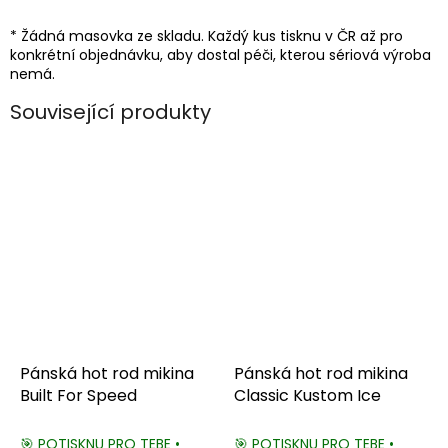
* Žádná masovka ze skladu. Každý kus tisknu v ČR až pro
konkrétní objednávku, aby dostal péči, kterou sériová výroba
nemá.
Související produkty
Pánská hot rod mikina
Pánská hot rod mikina
Built For Speed
Classic Kustom Ice
🎯 POTISKNU PRO TEBE •
🎯 POTISKNU PRO TEBE •