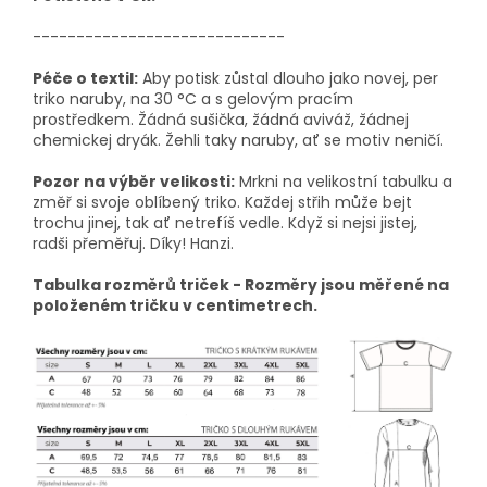
-----------------------------
Péče o textil:
Aby potisk zůstal dlouho jako novej, per
triko naruby, na 30 °C a s gelovým pracím
prostředkem. Žádná sušička, žádná aviváž, žádnej
chemickej dryák. Žehli taky naruby, ať se motiv neničí.
Pozor na výběr velikosti:
Mrkni na velikostní tabulku a
změř si svoje oblíbený triko. Každej střih může bejt
trochu jinej, tak ať netrefíš vedle. Když si nejsi jistej,
radši přeměřuj. Díky! Hanzi.
Tabulka rozměrů triček - Rozměry jsou měřené na
položeném tričku v centimetrech.