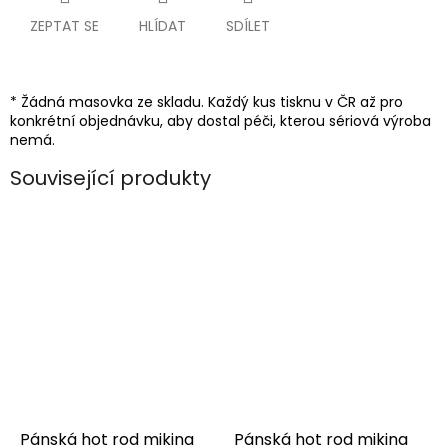
ZEPTAT SE
HLÍDAT
SDÍLET
* Žádná masovka ze skladu. Každý kus tisknu v ČR až pro
konkrétní objednávku, aby dostal péči, kterou sériová výroba
nemá.
Související produkty
Pánská hot rod mikina
Pánská hot rod mikina