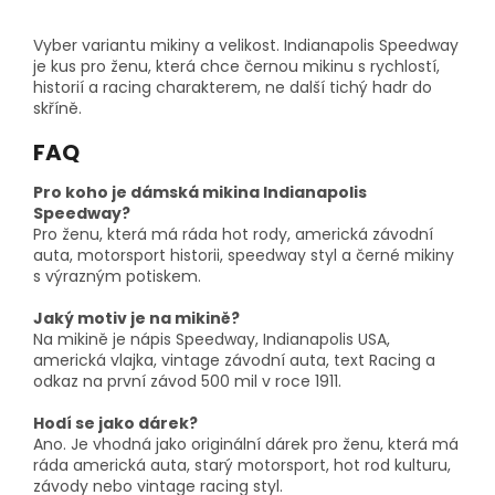
Vyber variantu mikiny a velikost. Indianapolis Speedway
je kus pro ženu, která chce černou mikinu s rychlostí,
historií a racing charakterem, ne další tichý hadr do
skříně.
FAQ
Pro koho je dámská mikina Indianapolis
Speedway?
Pro ženu, která má ráda hot rody, americká závodní
auta, motorsport historii, speedway styl a černé mikiny
s výrazným potiskem.
Jaký motiv je na mikině?
Na mikině je nápis Speedway, Indianapolis USA,
americká vlajka, vintage závodní auta, text Racing a
odkaz na první závod 500 mil v roce 1911.
Hodí se jako dárek?
Ano. Je vhodná jako originální dárek pro ženu, která má
ráda americká auta, starý motorsport, hot rod kulturu,
závody nebo vintage racing styl.