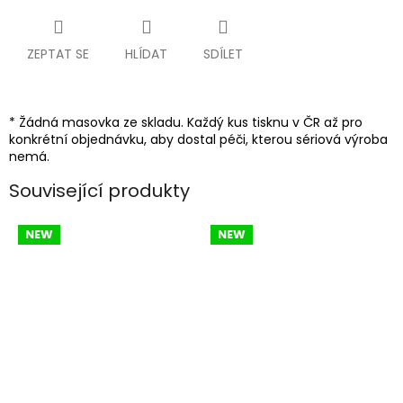
ZEPTAT SE
HLÍDAT
SDÍLET
* Žádná masovka ze skladu. Každý kus tisknu v ČR až pro
konkrétní objednávku, aby dostal péči, kterou sériová výroba
nemá.
Související produkty
NEW
NEW