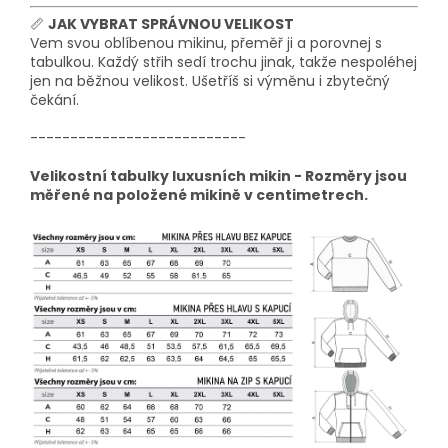
📏
JAK VYBRAT SPRÁVNOU VELIKOST
Vem svou oblíbenou mikinu, přeměř ji a porovnej s
tabulkou. Každý střih sedí trochu jinak, takže nespoléhej
jen na běžnou velikost. Ušetříš si výměnu i zbytečný
čekání.
---------------------------
Velikostní tabulky luxusních mikin - Rozměry jsou
měřené na položené mikině v centimetrech.