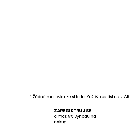
* Žádná masovka ze skladu. Každý kus tisknu v ČR
ZAREGISTRUJ SE
a máš 5% výhodu na
nákup.