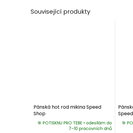
Související produkty
Pánská hot rod mikina Speed
Pánská
Shop
Speed
🎯 POTISKNU PRO TEBE • odesílám do
🎯 PO
7–10 pracovních dnů