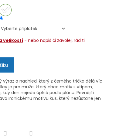
 velikostí
- nebo napiš či zavolej, rád ti
šíku
ý výraz a nadhled, který z černého trička dělá víc
illey je pro muže, který chce motiv s vtipem,
li, kdy den nejede úplně podle plánu. Pevnější
 dává ironickému motivu kus, který nezůstane jen