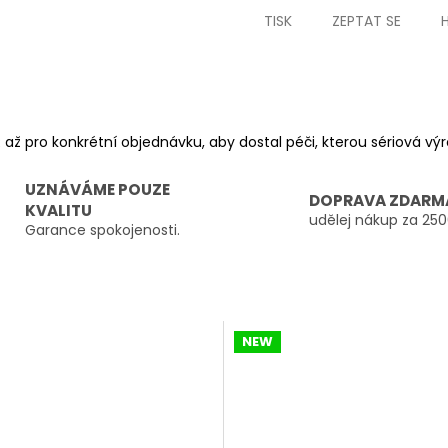
TISK
ZEPTAT SE
 až pro konkrétní objednávku, aby dostal péči, kterou sériová v
UZNÁVÁME POUZE
DOPRAVA ZDARM
KVALITU
udělej nákup za 250
Garance spokojenosti.
NEW