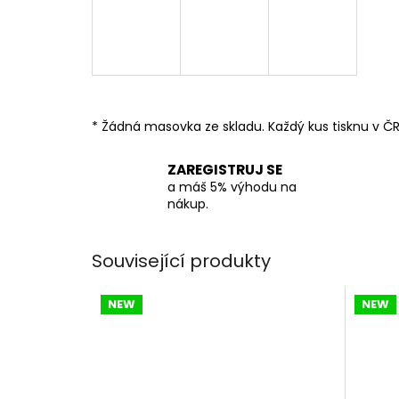
* Žádná masovka ze skladu. Každý kus tisknu v ČR
ZAREGISTRUJ SE
a máš 5% výhodu na
nákup.
Související produkty
NEW
NEW