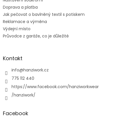
Nastavení soukromí
Doprava a platba
Jak pečovat o bavlněný textil s potiskem
Reklamace a výměna
Výdejní místo
Průvodce z garáže, co je důležité
Kontakt
info
@
hanziwork.cz
775 112 440
https://www.facebook.com/hanziworkwear
/hanziwork/
Facebook