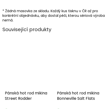
* Žádná masovka ze skladu. Každý kus tisknu v ČR až pro
konkrétní objednávku, aby dostal péči, kterou sériová výroba
nemá.
Související produkty
Pánská hot rod mikina
Pánská hot rod mikina
Street Rodder
Bonneville Salt Flats