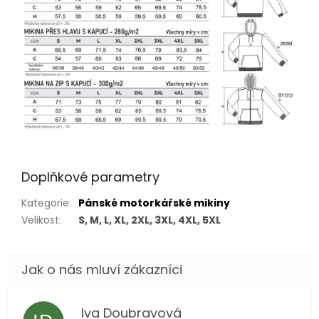
Doplňkové parametry
Kategorie
:
Pánské motorkářské mikiny
Velikost
:
S, M, L, XL, 2XL, 3XL, 4XL, 5XL
Iva Doubravová