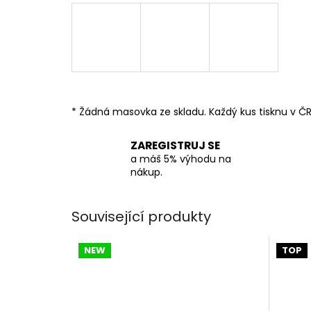
* Žádná masovka ze skladu. Každý kus tisknu v ČR
ZAREGISTRUJ SE
a máš 5% výhodu na
nákup.
Související produkty
NEW
TOP