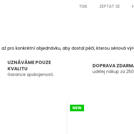
TISK
ZEPTAT SE
 až pro konkrétní objednávku, aby dostal péči, kterou sériová v
UZNÁVÁME POUZE
DOPRAVA ZDARM
KVALITU
udělej nákup za 250
Garance spokojenosti.
NEW