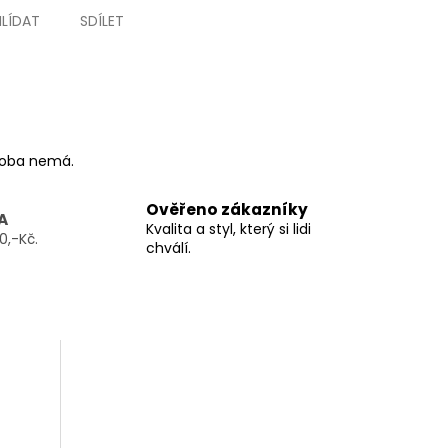
HLÍDAT
SDÍLET
ýroba nemá.
Ověřeno zákazníky
A
Kvalita a styl, který si lidi
0,-Kč.
chválí.