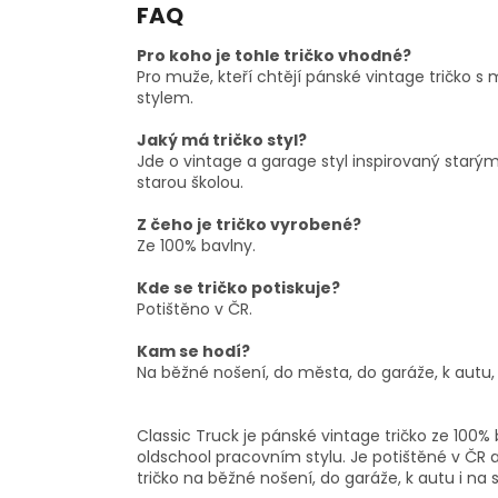
FAQ
Pro koho je tohle tričko vhodné?
Pro muže, kteří chtějí pánské vintage tričko 
stylem.
Jaký má tričko styl?
Jde o vintage a garage styl inspirovaný starý
starou školou.
Z čeho je tričko vyrobené?
Ze 100% bavlny.
Kde se tričko potiskuje?
Potištěno v ČR.
Kam se hodí?
Na běžné nošení, do města, do garáže, k autu, n
Classic Truck je pánské vintage tričko ze 100
oldschool pracovním stylu. Je potištěné v ČR a
tričko na běžné nošení, do garáže, k autu i na s