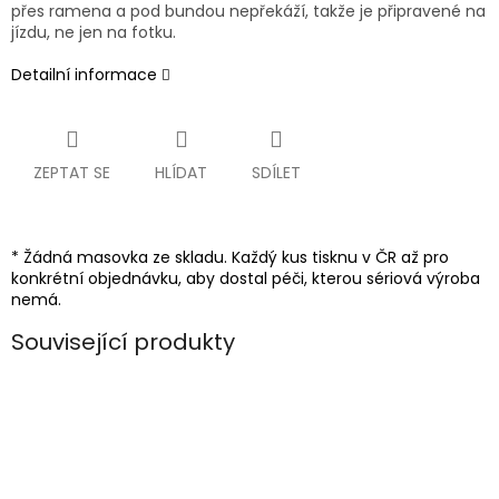
přes ramena a pod bundou nepřekáží, takže je připravené na
jízdu, ne jen na fotku.
Detailní informace
ZEPTAT SE
HLÍDAT
SDÍLET
* Žádná masovka ze skladu. Každý kus tisknu v ČR až pro
konkrétní objednávku, aby dostal péči, kterou sériová výroba
nemá.
Související produkty