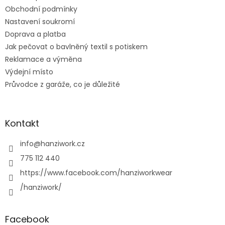
Obchodní podmínky
Nastavení soukromí
Doprava a platba
Jak pečovat o bavlněný textil s potiskem
Reklamace a výměna
Výdejní místo
Průvodce z garáže, co je důležité
Kontakt
info
@
hanziwork.cz
775 112 440
https://www.facebook.com/hanziworkwear
/hanziwork/
Facebook