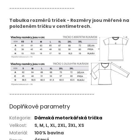
--------------------------
Tabulka rozměrů triček - Rozměry jsou měřené na
položeném tričku v centimetrech.
----------------------------------
Doplňkové parametry
Kategorie
:
Dámská motorkářská trička
Velikost
:
S, M, L, XL, 2XL, 3XL, XS
Materiál
:
100% bavlna