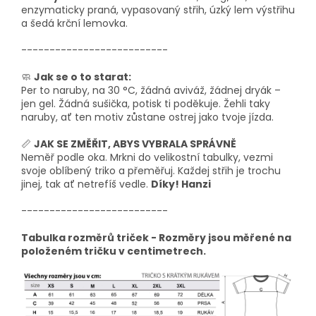
enzymaticky praná, vypasovaný střih, úzký lem výstřihu
a šedá krční lemovka.
--------------------------
🧼
Jak se o to starat:
Per to naruby, na 30 °C, žádná aviváž, žádnej dryák –
jen gel. Žádná sušička, potisk ti poděkuje. Žehli taky
naruby, ať ten motiv zůstane ostrej jako tvoje jízda.
📏
JAK SE ZMĚŘIT, ABYS VYBRALA SPRÁVNĚ
Neměř podle oka. Mrkni do velikostní tabulky, vezmi
svoje oblíbený triko a přeměřuj. Každej střih je trochu
jinej, tak ať netrefíš vedle.
Díky! Hanzi
--------------------------
Tabulka rozměrů triček - Rozměry jsou měřené na
položeném tričku v centimetrech.