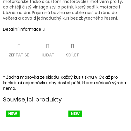
motorkářské tričko s custom motorcycles motivem pro ty,
co chtějí čistý vintage styl a potisk, který sedí k motorce i
běžnému dni. Příjemná bavlna se dobře nosí od rána do
večera a dává ti jednoduchý kus bez zbytečného řešení.
Detailní informace
ZEPTAT SE
HLÍDAT
SDÍLET
* Žádná masovka ze skladu. Každý kus tisknu v ČR až pro
konkrétní objednávku, aby dostal péči, kterou sériová výroba
nemá.
Související produkty
NEW
NEW