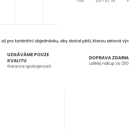
TISK
ZEPTAT SE
 až pro konkrétní objednávku, aby dostal péči, kterou sériová v
UZNÁVÁME POUZE
DOPRAVA ZDARM
KVALITU
udělej nákup za 250
Garance spokojenosti.