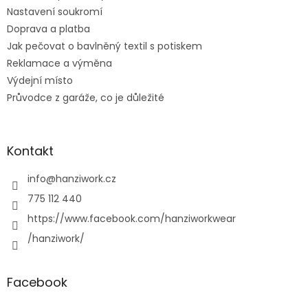
Nastavení soukromí
Doprava a platba
Jak pečovat o bavlněný textil s potiskem
Reklamace a výměna
Výdejní místo
Průvodce z garáže, co je důležité
Kontakt
info
@
hanziwork.cz
775 112 440
https://www.facebook.com/hanziworkwear
/hanziwork/
Facebook