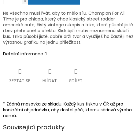
Ne všechno musí řvát, aby to mělo sílu. Champion For All
Time je pro chlapa, který chce klasický street rodder -
americké auto, čistý vintage rukopis a triko, které působí jistě
i bez přehnaného efektu. Klidnější motiv neznamená slabší
kus. Triko působí jistě, dobře drží tvar a využiješ ho častěji než
výraznou grafiku na jednu příležitost.
Detailní informace
ZEPTAT SE
HLÍDAT
SDÍLET
* Žádná masovka ze skladu. Každý kus tisknu v ČR až pro
konkrétní objednávku, aby dostal péči, kterou sériová výroba
nemá.
Související produkty