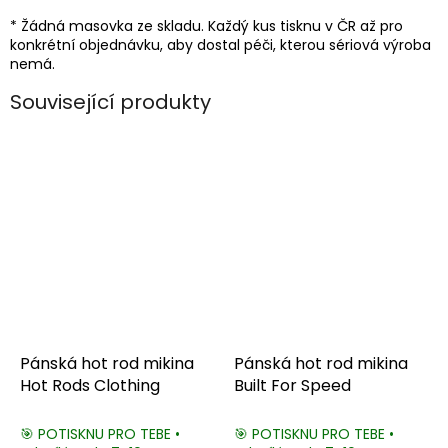
* Žádná masovka ze skladu. Každý kus tisknu v ČR až pro
konkrétní objednávku, aby dostal péči, kterou sériová výroba
nemá.
Související produkty
Pánská hot rod mikina
Pánská hot rod mikina
Hot Rods Clothing
Built For Speed
🎯 POTISKNU PRO TEBE •
🎯 POTISKNU PRO TEBE •