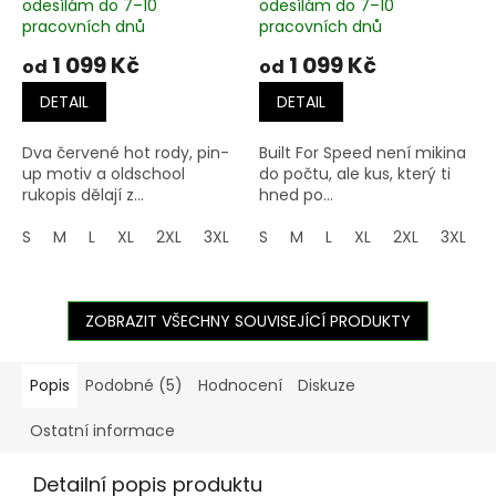
odesílám do 7–10
odesílám do 7–10
pracovních dnů
pracovních dnů
1 099 Kč
1 099 Kč
od
od
DETAIL
DETAIL
Dva červené hot rody, pin-
Built For Speed není mikina
up motiv a oldschool
do počtu, ale kus, který ti
rukopis dělají z...
hned po...
S
M
L
XL
2XL
3XL
4XL
S
M
5XL
L
XL
2XL
3XL
ZOBRAZIT VŠECHNY SOUVISEJÍCÍ PRODUKTY
Popis
Podobné (5)
Hodnocení
Diskuze
Ostatní informace
Detailní popis produktu