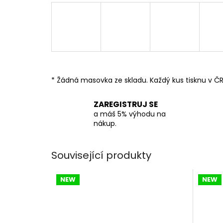
* Žádná masovka ze skladu. Každý kus tisknu v ČR
ZAREGISTRUJ SE
a máš 5% výhodu na
nákup.
Související produkty
NEW
NEW