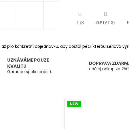
TISK
ZEPTAT SE
 až pro konkrétní objednávku, aby dostal péči, kterou sériová v
UZNÁVÁME POUZE
DOPRAVA ZDARM
KVALITU
udělej nákup za 250
Garance spokojenosti.
NEW