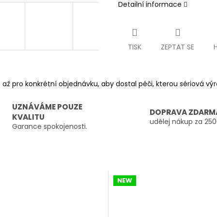
Detailní informace
TISK
ZEPTAT SE
 až pro konkrétní objednávku, aby dostal péči, kterou sériová v
UZNÁVÁME POUZE
DOPRAVA ZDARM
KVALITU
udělej nákup za 250
Garance spokojenosti.
NEW