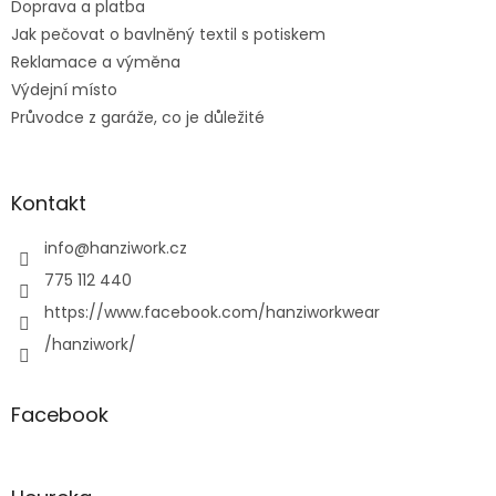
Doprava a platba
Jak pečovat o bavlněný textil s potiskem
Reklamace a výměna
Výdejní místo
Průvodce z garáže, co je důležité
Kontakt
info
@
hanziwork.cz
775 112 440
https://www.facebook.com/hanziworkwear
/hanziwork/
Facebook