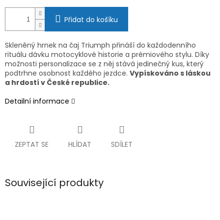
Přidat do košíku
Skleněný hrnek na čaj Triumph přináší do každodenního
rituálu dávku motocyklové historie a prémiového stylu. Díky
možnosti personalizace se z něj stává jedinečný kus, který
podtrhne osobnost každého jezdce.
Vypískováno s láskou
a hrdostí v České republice.
Detailní informace
ZEPTAT SE
HLÍDAT
SDÍLET
Související produkty