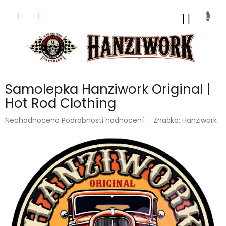
Přejít
na
NÁKUP
obsah
KOŠÍK
Samolepka Hanziwork Original |
Hot Rod Clothing
Průměrné
Neohodnoceno
Podrobnosti hodnocení
Značka:
Hanziwork
hodnocení
produktu
je
0,0
z
5
hvězdiček.