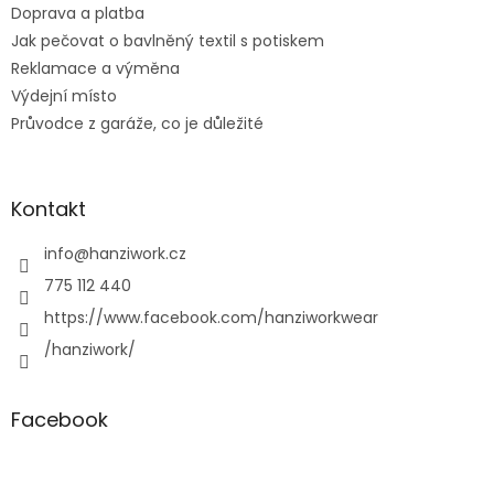
Doprava a platba
Jak pečovat o bavlněný textil s potiskem
Reklamace a výměna
Výdejní místo
Průvodce z garáže, co je důležité
Kontakt
info
@
hanziwork.cz
775 112 440
https://www.facebook.com/hanziworkwear
/hanziwork/
Facebook