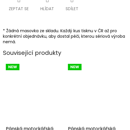
ZEPTAT SE
HLÍDAT
SDÍLET
* Žádná masovka ze skladu. Každý kus tisknu v ČR až pro
konkrétní objednávku, aby dostal péči, kterou sériová výroba
nemá.
Související produkty
NEW
NEW
Pánská motorkářská
Pánská motorkářská