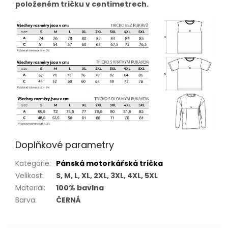
položeném tričku v centimetrech.
Doplňkové parametry
Kategorie
:
Pánská motorkářská trička
Velikost
:
S, M, L, XL, 2XL, 3XL, 4XL, 5XL
Materiál
:
100% bavlna
Barva
:
ČERNÁ