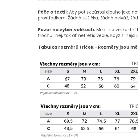
-----------------------------
Péče o textil:
Aby potisk zůstal dlouho jako no
prostředkem. Žádná sušička, žádná aviváž, žádn
Pozor na výběr velikosti:
Mrkni na velikostní 
trochu jinej, tak ať netrefíš vedle. Když si nejsi j
Tabulka rozměrů triček - Rozměry jsou mě