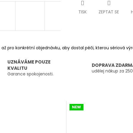
TISK
ZEPTAT SE
 až pro konkrétní objednávku, aby dostal péči, kterou sériová v
UZNÁVÁME POUZE
DOPRAVA ZDARM
KVALITU
udělej nákup za 250
Garance spokojenosti.
NEW