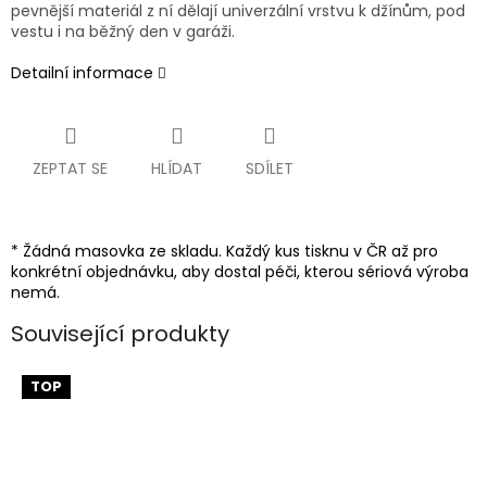
pevnější materiál z ní dělají univerzální vrstvu k džínům, pod
vestu i na běžný den v garáži.
Detailní informace
ZEPTAT SE
HLÍDAT
SDÍLET
* Žádná masovka ze skladu. Každý kus tisknu v ČR až pro
konkrétní objednávku, aby dostal péči, kterou sériová výroba
nemá.
Související produkty
TOP