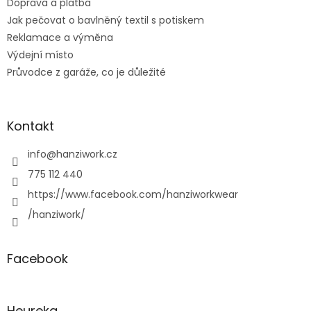
Doprava a platba
Jak pečovat o bavlněný textil s potiskem
Reklamace a výměna
Výdejní místo
Průvodce z garáže, co je důležité
Kontakt
info
@
hanziwork.cz
775 112 440
https://www.facebook.com/hanziworkwear
/hanziwork/
Facebook
Heureka