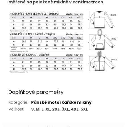
měřené na položené mikině v centimetrech.
Doplňkové parametry
Kategorie
:
Pánské motorkářské mikiny
Velikost
:
S, M, L, XL, 2XL, 3XL, 4XL, 5XL