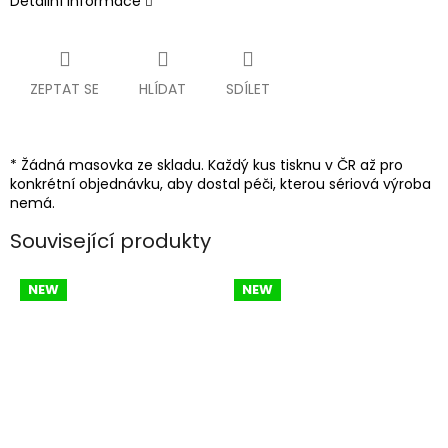
Detailní informace
ZEPTAT SE
HLÍDAT
SDÍLET
* Žádná masovka ze skladu. Každý kus tisknu v ČR až pro
konkrétní objednávku, aby dostal péči, kterou sériová výroba
nemá.
Související produkty
NEW
NEW