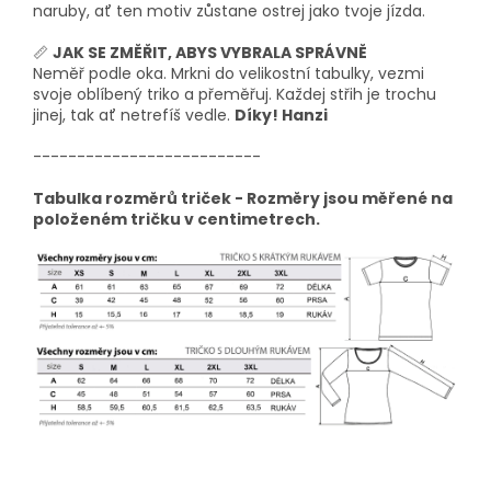
naruby, ať ten motiv zůstane ostrej jako tvoje jízda.
📏
JAK SE ZMĚŘIT, ABYS VYBRALA SPRÁVNĚ
Neměř podle oka. Mrkni do velikostní tabulky, vezmi
svoje oblíbený triko a přeměřuj. Každej střih je trochu
jinej, tak ať netrefíš vedle.
Díky! Hanzi
--------------------------
Tabulka rozměrů triček - Rozměry jsou měřené na
položeném tričku v centimetrech.