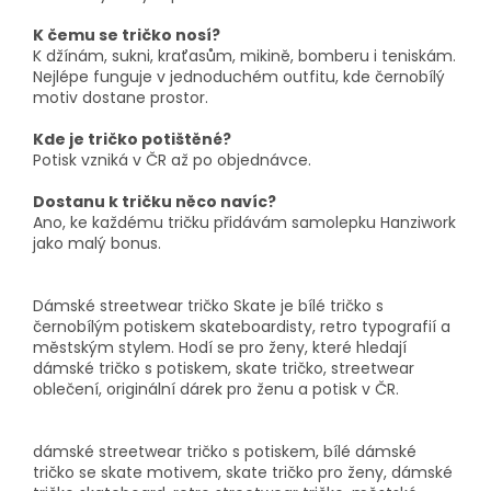
K čemu se tričko nosí?
K džínám, sukni, kraťasům, mikině, bomberu i teniskám.
Nejlépe funguje v jednoduchém outfitu, kde černobílý
motiv dostane prostor.
Kde je tričko potištěné?
Potisk vzniká v ČR až po objednávce.
Dostanu k tričku něco navíc?
Ano, ke každému tričku přidávám samolepku Hanziwork
jako malý bonus.
Dámské streetwear tričko Skate je bílé tričko s
černobílým potiskem skateboardisty, retro typografií a
městským stylem. Hodí se pro ženy, které hledají
dámské tričko s potiskem, skate tričko, streetwear
oblečení, originální dárek pro ženu a potisk v ČR.
dámské streetwear tričko s potiskem, bílé dámské
tričko se skate motivem, skate tričko pro ženy, dámské