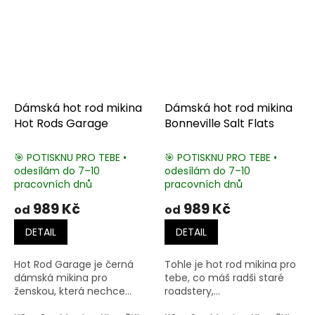
Dámská hot rod mikina
Dámská hot rod mikina
Hot Rods Garage
Bonneville Salt Flats
🎯 POTISKNU PRO TEBE •
🎯 POTISKNU PRO TEBE •
odesílám do 7–10
odesílám do 7–10
pracovních dnů
pracovních dnů
989 Kč
989 Kč
od
od
DETAIL
DETAIL
Hot Rod Garage je černá
Tohle je hot rod mikina pro
dámská mikina pro
tebe, co máš radši staré
ženskou, která nechce...
roadstery,...