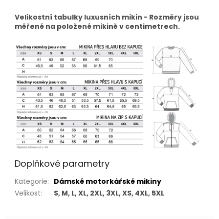
Velikostní tabulky luxusních mikin - Rozměry jsou
měřené na položené mikině v centimetrech.
Doplňkové parametry
Kategorie
:
Dámské motorkářské mikiny
Velikost
:
S, M, L, XL, 2XL, 3XL, XS, 4XL, 5XL