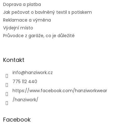
Doprava a platba
Jak pečovat o bavlněný textil s potiskem
Reklamace a výměna
Výdejní místo
Průvodce z garáže, co je důležité
Kontakt
info
@
hanziwork.cz
775 112 440
https://www.facebook.com/hanziworkwear
/hanziwork/
Facebook