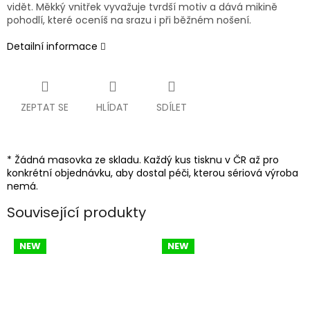
vidět. Měkký vnitřek vyvažuje tvrdší motiv a dává mikině
pohodlí, které oceníš na srazu i při běžném nošení.
Detailní informace
ZEPTAT SE
HLÍDAT
SDÍLET
* Žádná masovka ze skladu. Každý kus tisknu v ČR až pro
konkrétní objednávku, aby dostal péči, kterou sériová výroba
nemá.
Související produkty
NEW
NEW