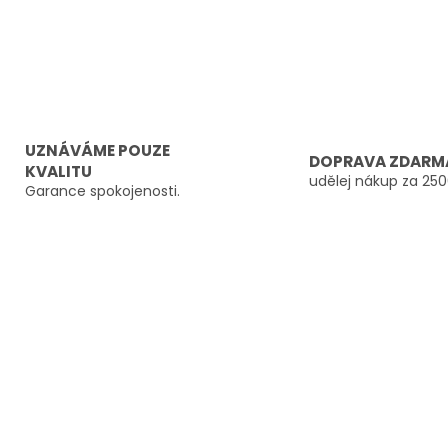
UZNÁVÁME POUZE
DOPRAVA ZDARM
KVALITU
udělej nákup za 250
Garance spokojenosti.