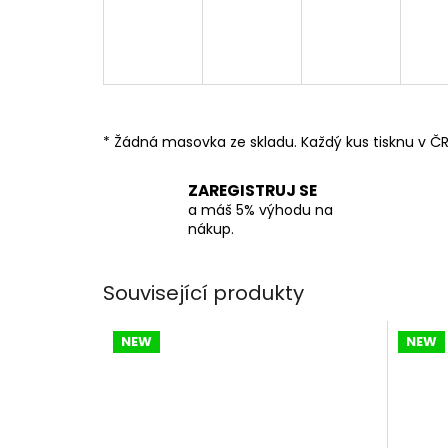
* Žádná masovka ze skladu. Každý kus tisknu v ČR
ZAREGISTRUJ SE
a máš 5% výhodu na
nákup.
Související produkty
NEW
NEW