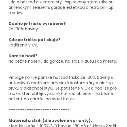
Jde o hot rod a kustom styl inspirovaný starou školou,
americkým železem, garage estetikou a retro pin-up
motivy.
Z čeho je tričko vyrobené?
Ze 100% bavlny.
Kde se tričko potiskuje?
Potištěno v ČR.
Kam se hodí?
Na běžné nošení, do garáže, na sraz, k autu i do města.
Vintage Iron je pánské hot rod tričko ze 100% bavlny s
autorským motivem americké kustom káry a pin-up
prvku v oldschool stylu. Je potištěné v ČR a hodí se pro
muže, kteří chtějí výrazné hot rod oblečení na běžné
nošení, do garáže, na sraz i k autu.
---------------------------
Materiál a střih (dle zvolené varianty):
• Krátký rukáv – 100% BIO bavlna, 180 g/m², klasický střih,