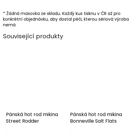
* Žádná masovka ze skladu. Každý kus tisknu v ČR až pro
konkrétní objednávku, aby dostal péči, kterou sériová výroba
nemá.
Související produkty
Pánská hot rod mikina
Pánská hot rod mikina
Street Rodder
Bonneville Salt Flats