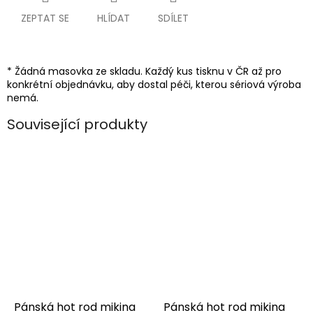
ZEPTAT SE
HLÍDAT
SDÍLET
* Žádná masovka ze skladu. Každý kus tisknu v ČR až pro
konkrétní objednávku, aby dostal péči, kterou sériová výroba
nemá.
Související produkty
Pánská hot rod mikina
Pánská hot rod mikina