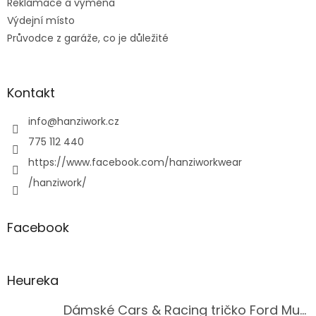
Reklamace a výměna
Výdejní místo
Průvodce z garáže, co je důležité
Kontakt
info
@
hanziwork.cz
775 112 440
https://www.facebook.com/hanziworkwear
/hanziwork/
Facebook
Heureka
Dámské Cars & Racing tričko Ford Mustang 5. generace