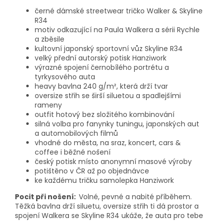
černé dámské streetwear tričko Walker & Skyline
R34
motiv odkazující na Paula Walkera a sérii Rychle
a zběsile
kultovní japonský sportovní vůz Skyline R34
velký přední autorský potisk Hanziwork
výrazné spojení černobílého portrétu a
tyrkysového auta
heavy bavlna 240 g/m², která drží tvar
oversize střih se širší siluetou a spadlejšími
rameny
outfit hotový bez složitého kombinování
silná volba pro fanynky tuningu, japonských aut
a automobilových filmů
vhodné do města, na sraz, koncert, cars &
coffee i běžné nošení
český potisk místo anonymní masové výroby
potištěno v ČR až po objednávce
ke každému tričku samolepka Hanziwork
Pocit při nošení:
Volné, pevné a nabité příběhem.
Těžká bavlna drží siluetu, oversize střih ti dá prostor a
spojení Walkera se Skyline R34 ukáže, že auta pro tebe