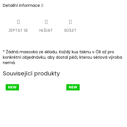
Detailní informace
ZEPTAT SE
HLÍDAT
SDÍLET
* Žádná masovka ze skladu. Každý kus tisknu v ČR až pro
konkrétní objednávku, aby dostal péči, kterou sériová výroba
nemá.
Související produkty
NEW
NEW