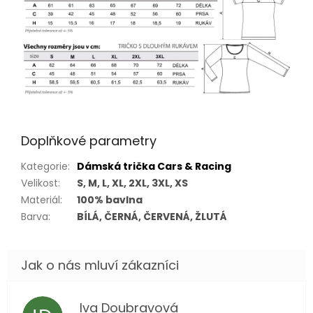
Doplňkové parametry
Kategorie
:
Dámská trička Cars & Racing
Velikost
:
S, M, L, XL, 2XL, 3XL, XS
Materiál
:
100% bavlna
Barva
:
BÍLÁ, ČERNÁ, ČERVENÁ, ŽLUTÁ
Iva Doubravová